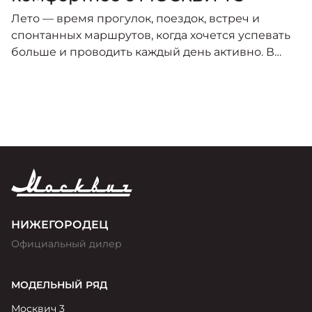
Лето — время прогулок, поездок, встреч и
спонтанных маршрутов, когда хочется успевать
больше и проводить каждый день активно. В
этот сезон особенно важно, чтобы автомобиль
был удобным, практичным и готовым к любому
городскому сценарию.
НИЖЕГОРОДЕЦ
Официальный дилер
МОДЕЛЬНЫЙ РЯД
Москвич 3