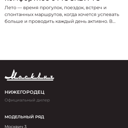
Лето — время прогулок, поездок, встреч и
спонтанных маршрутов, когда хочется успевать
больше и проводить каждый день активно. В
этот сезон особенно важно, чтобы автомобиль
был удобным, практичным и готовым к любому
городскому сценарию.
НИЖЕГОРОДЕЦ
Официальный дилер
МОДЕЛЬНЫЙ РЯД
Москвич 3