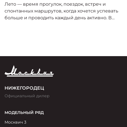
Лето — время прогулок, поездок, встреч и
спонтанных маршрутов, когда хочется успевать
больше и проводить каждый день активно. В
этот сезон особенно важно, чтобы автомобиль
был удобным, практичным и готовым к любому
городскому сценарию.
НИЖЕГОРОДЕЦ
Официальный дилер
МОДЕЛЬНЫЙ РЯД
Москвич 3