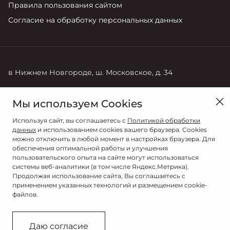
Правила пользования сайтом
Согласие на обработку персональных данных
в Нижнем Новгороде, ш. Московское, д. 34
Продажи
Сервис
Мы используем Cookies
8 (831) 275-99-11
8 (831) 275-99-11
Используя сайт, вы соглашаетесь с
Политикой обработки
данных
и использованием cookies вашего браузера. Cookies
можно отключить в любой момент в настройках браузера. Для
обеспечения оптимальной работы и улучшения
пользовательского опыта на сайте могут использоваться
системы веб-аналитики (в том числе Яндекс.Метрика).
Продолжая использование сайта, Вы соглашаетесь с
применением указанных технологий и размещением cookie-
файлов.
© 2026
© НИЖЕГОРОДЕЦ
Даю согласие
Сделано в ПЕРКС