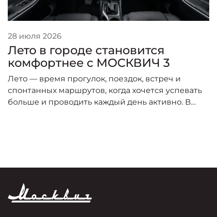
28 июля 2026
Лето в городе становится
комфортнее с МОСКВИЧ 3
Лето — время прогулок, поездок, встреч и
спонтанных маршрутов, когда хочется успевать
больше и проводить каждый день активно. В
этот сезон особенно важно, чтобы автомобиль
был удобным, практичным и готовым к любому
городскому сценарию.