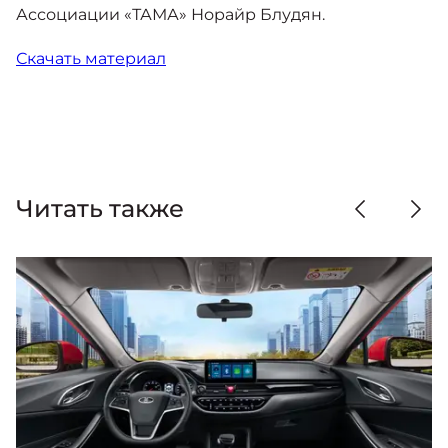
Ассоциации «ТАМА» Норайр Блудян.
Скачать материал
Читать также