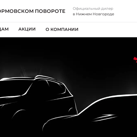
Официальный дилер
ОРМОВСКОМ ПОВОРОТЕ
в Нижнем Новгороде
ЦАМ
АКЦИИ
О КОМПАНИИ