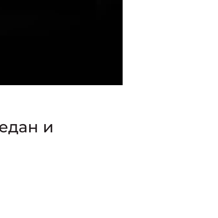
едан и