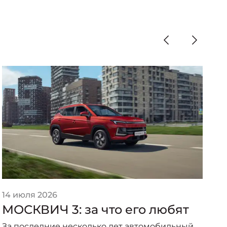
14 июля 2026
2
МОСКВИЧ 3: за что его любят
П
о
За последние несколько лет автомобильный